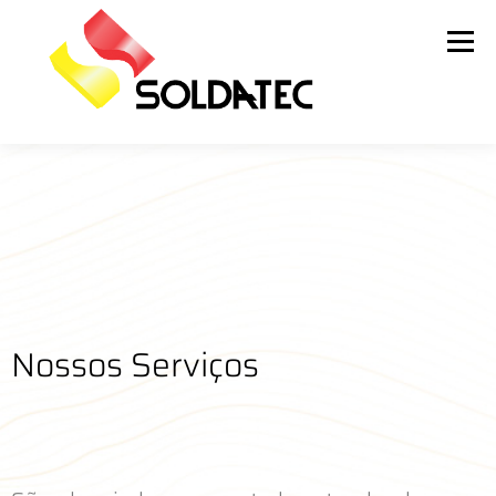
Menu
QUEM SOMOS
FORNECEDORES
NOTÍCIAS
SERVIÇOS E LOCAÇÃO
FALE CONOSCO
Nossos Serviços